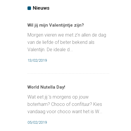
Nieuws
Wil jij mijn Valentijntje zijn?
Morgen vieren we met z’n allen de dag
van de liefde of beter bekend als
Valentijn. De ideale d...
13/02/2019
World Nutella Day!
Wat eet jij ’s morgens op jouw
boterham? Choco of confituur? Kies
vandaag voor choco want het is W...
05/02/2019