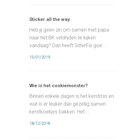
Sticker all the way
Heb jij geen zin om samen met papa
naar het BK veldrijden te kijken
vandaag? Dan heeft SitterFix goe...
13/01/2019
Wie is het cookiemonster?
Binnen enkele dagen is het kerstmis en
wat is er leuker dan gezellig samen
kerstkoekjes bakken. Het ...
18/12/2018