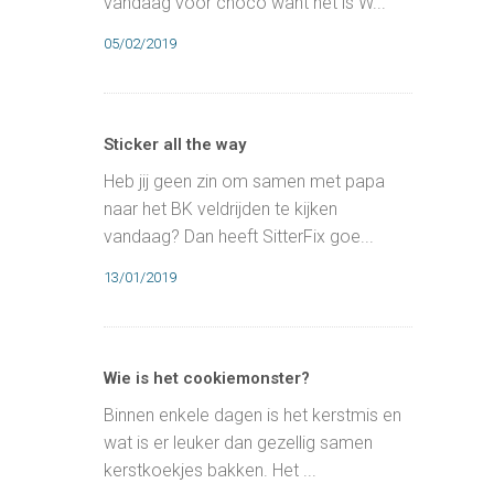
vandaag voor choco want het is W...
05/02/2019
Sticker all the way
Heb jij geen zin om samen met papa
naar het BK veldrijden te kijken
vandaag? Dan heeft SitterFix goe...
13/01/2019
Wie is het cookiemonster?
Binnen enkele dagen is het kerstmis en
wat is er leuker dan gezellig samen
kerstkoekjes bakken. Het ...