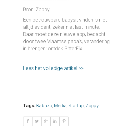
Bron: Zappy.
Een betrouwbare babysit vinden is niet
altijd evident, zeker niet last-minute.
Daar moet deze nieuwe app, bedacht
door twee Vlaamse papa’s, verandering
in brengen: ontdek SitterFix.
Lees het volledige artikel >>
Tags:
Babuzo
,
Media
,
Startup
,
Zappy