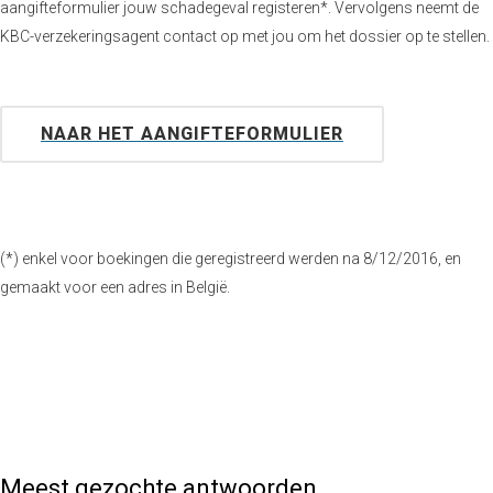
aangifteformulier jouw schadegeval registeren*. Vervolgens neemt de
KBC-verzekeringsagent contact op met jou om het dossier op te stellen.
NAAR HET AANGIFTEFORMULIER
(*) enkel voor boekingen die geregistreerd werden na 8/12/2016, en
gemaakt voor een adres in België.
Meest gezochte antwoorden