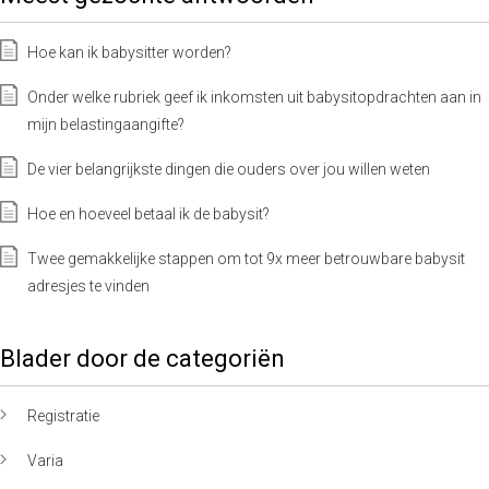
Hoe kan ik babysitter worden?
Onder welke rubriek geef ik inkomsten uit babysitopdrachten aan in
mijn belastingaangifte?
De vier belangrijkste dingen die ouders over jou willen weten
Hoe en hoeveel betaal ik de babysit?
Twee gemakkelijke stappen om tot 9x meer betrouwbare babysit
adresjes te vinden
Blader door de categoriën
Registratie
Varia