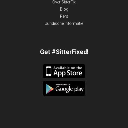
Over SitterFix
Blog
Pers
Juridische informatie
Get #SitterFixed!