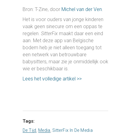
Bron: T-Zine, door
Michel van der Ven
.
Het is voor ouders van jonge kinderen
vaak geen sinecure om een oppas te
regelen.
SitterFix
maakt daar een eind
aan. Met deze app van Belgische
bodem heb je niet alleen toegang tot
een netwerk van betrouwbare
babysitters, maar zie je onmiddellijk ook
wie er beschikbaar is.
Lees het volledige artikel >>
Tags:
De Tijd
,
Media
,
SitterFix In De Media