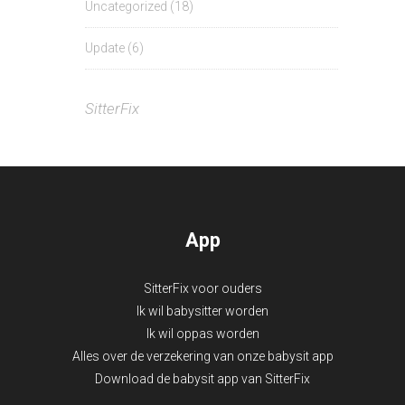
Uncategorized
(18)
Update
(6)
SitterFix
App
SitterFix voor ouders
Ik wil babysitter worden
Ik wil oppas worden
Alles over de verzekering van onze babysit app
Download de babysit app van SitterFix