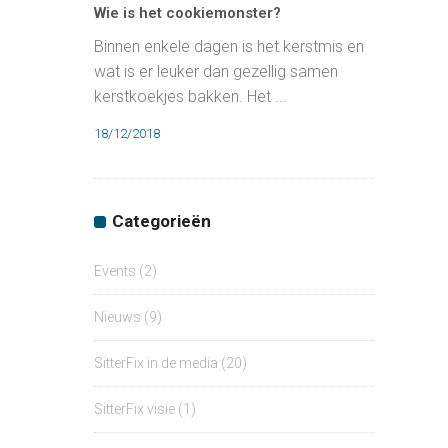
Wie is het cookiemonster?
Binnen enkele dagen is het kerstmis en
wat is er leuker dan gezellig samen
kerstkoekjes bakken. Het ...
18/12/2018
Categorieën
Events
(2)
Nieuws
(9)
SitterFix in de media
(20)
SitterFix visie
(1)