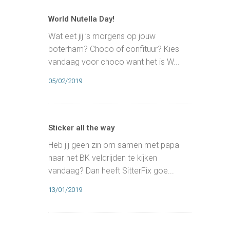
World Nutella Day!
Wat eet jij ’s morgens op jouw
boterham? Choco of confituur? Kies
vandaag voor choco want het is W...
05/02/2019
Sticker all the way
Heb jij geen zin om samen met papa
naar het BK veldrijden te kijken
vandaag? Dan heeft SitterFix goe...
13/01/2019