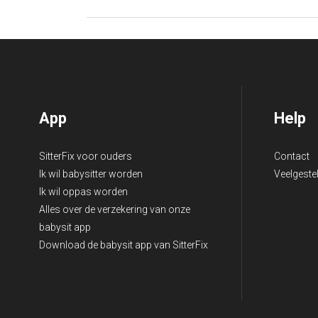
<
App
Help
SitterFix voor ouders
Contact
Ik wil babysitter worden
Veelgeste
Ik wil oppas worden
Alles over de verzekering van onze
babysit app
Download de babysit app van SitterFix