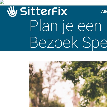
All
Plan je een
Bezoek Spe