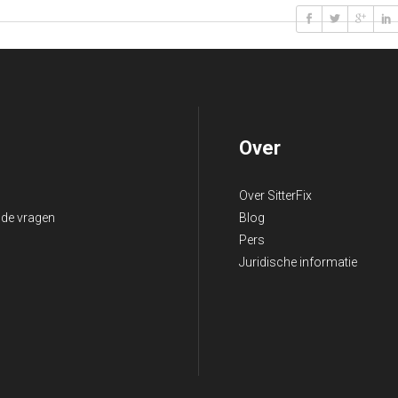
Over
Over SitterFix
lde vragen
Blog
Pers
Juridische informatie