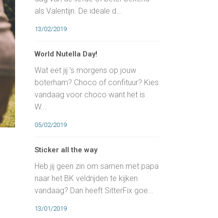
als Valentijn. De ideale d...
13/02/2019
World Nutella Day!
Wat eet jij ’s morgens op jouw
boterham? Choco of confituur? Kies
vandaag voor choco want het is
W...
05/02/2019
Sticker all the way
Heb jij geen zin om samen met papa
naar het BK veldrijden te kijken
vandaag? Dan heeft SitterFix goe...
13/01/2019