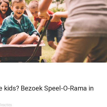
de kids? Bezoek Speel-O-Rama in
Reacties