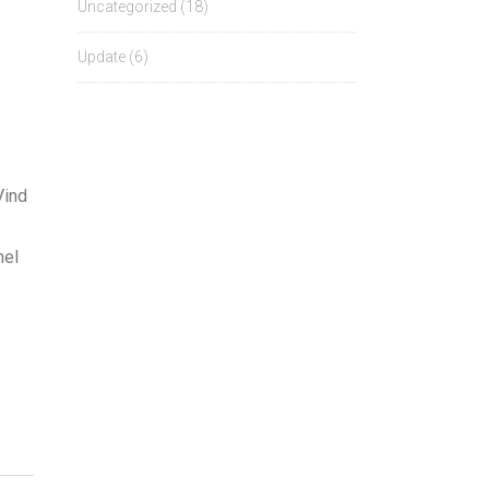
Uncategorized
(18)
Update
(6)
Vind
nel