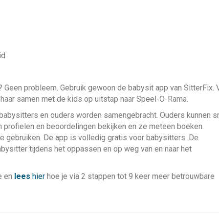
id
r? Geen probleem. Gebruik gewoon de babysit app van SitterFix. 
f haar samen met de kids op uitstap naar Speel-O-Rama.
ij babysitters en ouders worden samengebracht. Ouders kunnen s
n profielen en beoordelingen bekijken en ze meteen boeken.
 te gebruiken. De app is volledig gratis voor babysitters. De
abysitter tijdens het oppassen en op weg van en naar het
e en
lees
hier
hoe je via 2 stappen tot 9 keer meer betrouwbare