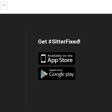
>
Get #SitterFixed!