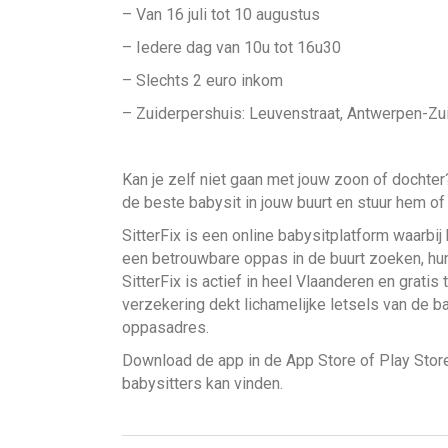
– Van 16 juli tot 10 augustus
– Iedere dag van 10u tot 16u30
– Slechts 2 euro inkom
– Zuiderpershuis: Leuvenstraat, Antwerpen-Zu
Kan je zelf niet gaan met jouw zoon of dochte
de beste babysit in jouw buurt en stuur hem o
SitterFix is een online babysitplatform waarb
een betrouwbare oppas in de buurt zoeken, hu
SitterFix is actief in heel Vlaanderen en gratis
verzekering dekt lichamelijke letsels van de b
oppasadres.
Download de app in de App Store of Play Stor
babysitters kan vinden
.